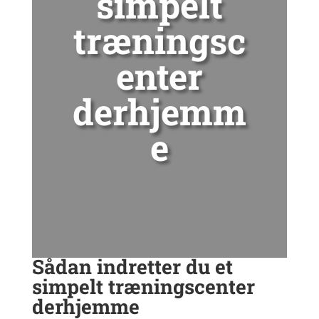
simpelt
træningsc
enter
derhjemm
e
Sådan indretter du et
simpelt træningscenter
derhjemme