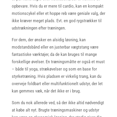
opbevare. Hvis du er mere til cardio, kan en kompakt
motionscykel eller et hoppe reb være geniale valg, der
ikke kræver meget plads. Evt. en god rygstrækker til
udstrækningen efter træningen.
For dem, der ønsker en alsidig løsning, kan
modstandsbånd eller en justerbar vægtstang være
fantastiske værktøjer, da de kan bruges til mange
forskellige øvelser. En træningsmåtte er også et must
– både til yoga, strækøvelser og som en base for
styrketræning. Hvis pladsen er virkelig trang, kan du
overveje foldbart eller multifunktionelt udstyr, der let
kan gemmes væk, når det ikke er i brug.
Som du nok allerede ved, så der ikke altid nødvendigt
at købe alt nyt. Brugte træningsmaskiner og udstyr