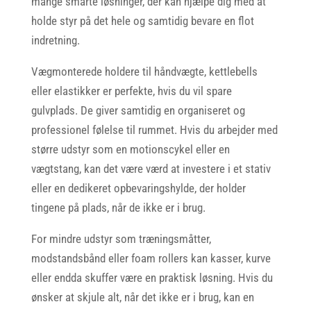
mange smarte løsninger, der kan hjælpe dig med at
holde styr på det hele og samtidig bevare en flot
indretning.
Vægmonterede holdere til håndvægte, kettlebells
eller elastikker er perfekte, hvis du vil spare
gulvplads. De giver samtidig en organiseret og
professionel følelse til rummet. Hvis du arbejder med
større udstyr som en motionscykel eller en
vægtstang, kan det være værd at investere i et stativ
eller en dedikeret opbevaringshylde, der holder
tingene på plads, når de ikke er i brug.
For mindre udstyr som træningsmåtter,
modstandsbånd eller foam rollers kan kasser, kurve
eller endda skuffer være en praktisk løsning. Hvis du
ønsker at skjule alt, når det ikke er i brug, kan en