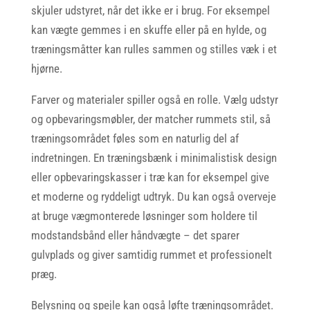
skjuler udstyret, når det ikke er i brug. For eksempel
kan vægte gemmes i en skuffe eller på en hylde, og
træningsmåtter kan rulles sammen og stilles væk i et
hjørne.
Farver og materialer spiller også en rolle. Vælg udstyr
og opbevaringsmøbler, der matcher rummets stil, så
træningsområdet føles som en naturlig del af
indretningen. En træningsbænk i minimalistisk design
eller opbevaringskasser i træ kan for eksempel give
et moderne og ryddeligt udtryk. Du kan også overveje
at bruge vægmonterede løsninger som holdere til
modstandsbånd eller håndvægte – det sparer
gulvplads og giver samtidig rummet et professionelt
præg.
Belysning og spejle kan også løfte træningsområdet.