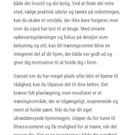
både din livsstil og din bolig. Ved at finde det rette
sted, vælge praktisk udstyr og tænke på indretningen,
kan du skabe et område, der ikke bare fungerer, men
som du også har lyst til at bruge. Med smarte
opbevaringsløsninger og fokus på detaljer som
belysning og stil, kan dit træningscenter blive en
integreret del af dit hjem, der både ser godt ud og
giver dig motivation til at holde dig i form.
Uanset om du har meget plads eller blot et hjørne til
rådighed, kan du tilpasse det til dine behov. Det
kræver lidt planlægning, men resultatet er et
træningsområde, der er tilgængeligt, inspirerende og
nemt at holde pænt. Når du har dit eget
skræddersyede hjemmegym, slipper du for turen til
fitnesscenteret og får mulighed for at træne, når det