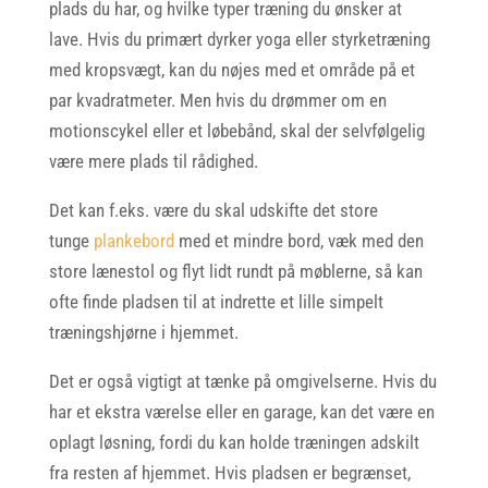
plads du har, og hvilke typer træning du ønsker at
lave. Hvis du primært dyrker yoga eller styrketræning
med kropsvægt, kan du nøjes med et område på et
par kvadratmeter. Men hvis du drømmer om en
motionscykel eller et løbebånd, skal der selvfølgelig
være mere plads til rådighed.
Det kan f.eks. være du skal udskifte det store
tunge
plankebord
med et mindre bord, væk med den
store lænestol og flyt lidt rundt på møblerne, så kan
ofte finde pladsen til at indrette et lille simpelt
træningshjørne i hjemmet.
Det er også vigtigt at tænke på omgivelserne. Hvis du
har et ekstra værelse eller en garage, kan det være en
oplagt løsning, fordi du kan holde træningen adskilt
fra resten af hjemmet. Hvis pladsen er begrænset,