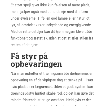
Et stort spejl giver ikke kun følelsen af mere plads,
men hjælper også med at holde øje med din form
under øvelserne. Tilføj en god lampe eller naturligt
lys, så området virker indbydende og energigivende.
Med de rette detaljer kan dit hjemmegym blive både
funktionelt og æstetisk, uden at det stjæler stilen fra
resten af dit hjem.
Få styr på
opbevaringen
Når man indretter et træningsområde derhjemme, er
opbevaring en af de vigtigste ting at tænke på – især
hvis pladsen er begrænset. Uden et godt system kan
træningsudstyr hurtigt skabe rod, og det kan gøre det
mindre fristende at bruge området. Heldigvis er der