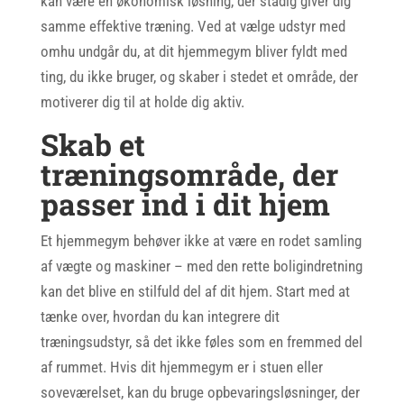
kan være en økonomisk løsning, der stadig giver dig
samme effektive træning. Ved at vælge udstyr med
omhu undgår du, at dit hjemmegym bliver fyldt med
ting, du ikke bruger, og skaber i stedet et område, der
motiverer dig til at holde dig aktiv.
Skab et
træningsområde, der
passer ind i dit hjem
Et hjemmegym behøver ikke at være en rodet samling
af vægte og maskiner – med den rette boligindretning
kan det blive en stilfuld del af dit hjem. Start med at
tænke over, hvordan du kan integrere dit
træningsudstyr, så det ikke føles som en fremmed del
af rummet. Hvis dit hjemmegym er i stuen eller
soveværelset, kan du bruge opbevaringsløsninger, der