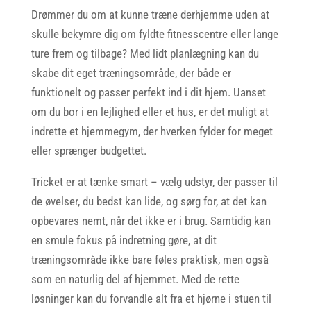
Drømmer du om at kunne træne derhjemme uden at
skulle bekymre dig om fyldte fitnesscentre eller lange
ture frem og tilbage? Med lidt planlægning kan du
skabe dit eget træningsområde, der både er
funktionelt og passer perfekt ind i dit hjem. Uanset
om du bor i en lejlighed eller et hus, er det muligt at
indrette et hjemmegym, der hverken fylder for meget
eller sprænger budgettet.
Tricket er at tænke smart – vælg udstyr, der passer til
de øvelser, du bedst kan lide, og sørg for, at det kan
opbevares nemt, når det ikke er i brug. Samtidig kan
en smule fokus på indretning gøre, at dit
træningsområde ikke bare føles praktisk, men også
som en naturlig del af hjemmet. Med de rette
løsninger kan du forvandle alt fra et hjørne i stuen til