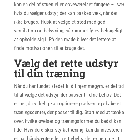
kan en del af stuen eller soveværelset fungere – især
hvis du vælger udstyr, der kan pakkes væk, når det
ikke bruges. Husk at vælge et sted med god
ventilation og belysning, så rummet føles behageligt
at opholde sig i. På den måde bliver det lettere at
finde motivationen til at bruge det.
Vælg det rette udstyr
til din træning
Når du har fundet stedet til dit hjemmegym, er det tid
til at vælge det udstyr, der passer til dine behov. Det
er her, du virkelig kan optimere pladsen og skabe et
træningscenter, der passer til dig. Start med at tænke
over, hvilke øvelser og træningsformer du bedst kan
lide. Hvis du elsker styrketræning, kan du investere i
et par håndvægte eller kettlebells, der er nemme at