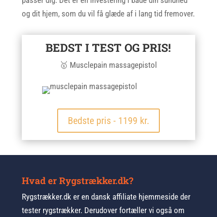
passer dig. Det er en investering i både din sundhed
og dit hjem, som du vil få glæde af i lang tid fremover.
BEDST I TEST OG PRIS!
🥇 Musclepain massagepistol
Bedste pris - 1199 kr.
Hvad er Rygstrækker.dk?
Rygstrækker.dk er en dansk affiliate hjemmeside der
tester rygstrækker. Derudover fortæller vi også om