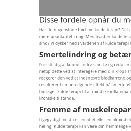
Disse fordele opnår du m
Har du nogensinde hørt om kulde terapi? Det
mere popularitet i dag. Men hvad er kulde tera
sind? Vi dykker ned i verdenen af kulde terapi 
Smertelindring og bet
Forestil dig at kunne lindre smerte og reduce
netop dette ved at interagere med din krops 
reagerer den ved at indsnævre blodkarrene o
resulterer i en beroligende effekt på smert
bidrager kulde terapi til at mindske inflammat
kroniske tilstande.
Fremme af muskelrepara
Ligegyldigt om du er en atlet eller en almindel
heling. Kulde terapi kan være din hemmelige 