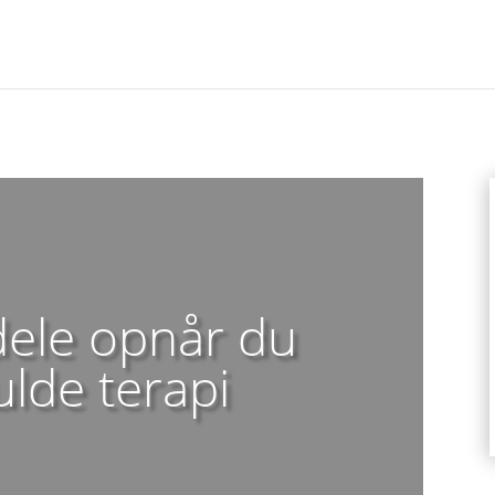
dele opnår du
lde terapi