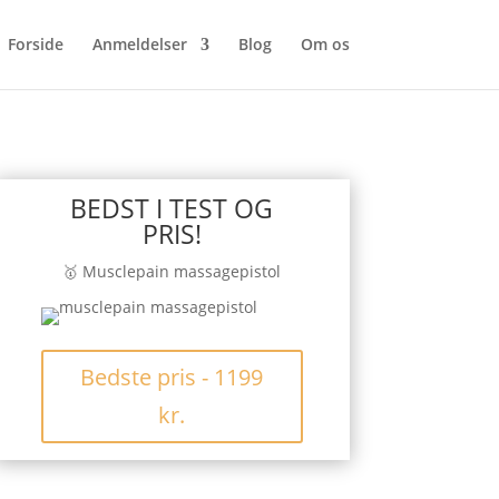
Forside
Anmeldelser
Blog
Om os
BEDST I TEST OG
PRIS!
🥇 Musclepain massagepistol
Bedste pris - 1199
kr.