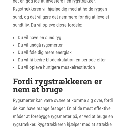
det en god idé at investere i en rygstrækker.
Rygstrækkeren vil hjælpe dig med at holde ryggen
sund, og det vil gøre det nemmere for dig at leve et
sundt liv. Du vil opleve disse fordele:
Du vil have en sund ryg
Du vil undgå rygsmerter
Du vil føle dig mere energisk
Du vil få bedre blodcirkulation en periode efter
Du vil opleve hurtigere muskelrestitution
Fordi rygstrækkeren er
nem at bruge
Rygsmerter kan være svære at komme sig over, fordi
de kan have mange årsager. En af de mest effektive
måder at forebygge rygsmerter på, er ved at bruge en
rygstrækker. Rygstrækkeren hjælper med at strække