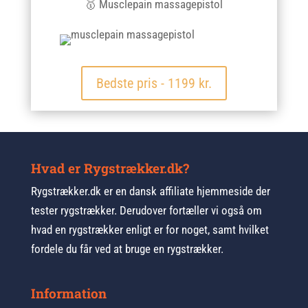
🥇 Musclepain massagepistol
Bedste pris - 1199 kr.
Hvad er Rygstrækker.dk?
Rygstrækker.dk er en dansk affiliate hjemmeside der
tester rygstrækker. Derudover fortæller vi også om
hvad en rygstrækker enligt er for noget, samt hvilket
fordele du får ved at bruge en rygstrækker.
Information