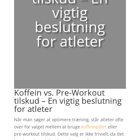
vigtig
beslutning
for atleter
Koffein vs. Pre-Workout
tilskud – En vigtig beslutning
for atleter
Når man søger at optimere træning, står atleter ofte
over for valget mellem at bruge
koffeinpiller
eller
pre-workout tilskud. Dette valg er ikke trivielt, da det