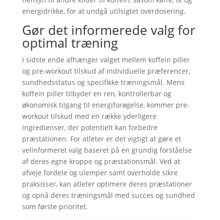
energidrikke, for at undgå utilsigtet overdosering.
Gør det informerede valg for
optimal træning
I sidste ende afhænger valget mellem koffein piller
og pre-workout tilskud af individuelle præferencer,
sundhedsstatus og specifikke træningsmål. Mens
koffein piller tilbyder en ren, kontrollerbar og
økonomisk tilgang til energiforøgelse, kommer pre-
workout tilskud med en række yderligere
ingredienser, der potentielt kan forbedre
præstationen. For atleter er det vigtigt at gøre et
velinformeret valg baseret på en grundig forståelse
af deres egne kroppe og præstationsmål. Ved at
afveje fordele og ulemper samt overholde sikre
praksisser, kan atleter optimere deres præstationer
og opnå deres træningsmål med succes og sundhed
som første prioritet.