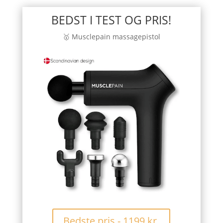
BEDST I TEST OG PRIS!
🥇 Musclepain massagepistol
Bedste pris - 1199 kr.