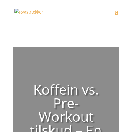
Koffein vs.
Pre-
Workout
tilskud – En