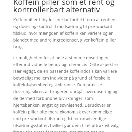
Koffein piller som et rent og
kontrollerbart alternativ
Koffeinpiller tilbyder en klar fordel i form af renhed
og doseringskontrol. I modsætning til pre-workout
tilskud, hvor mængden af koffein kan variere og er
blandet med andre ingredienser, giver koffein piller
brug
er muligheden for at nøje afstemme doseringen
efter individuelle behov og tolerance. Dette aspekt er
især vigtigt, da en passende koffeindosis kan variere
betydeligt mellem individer på grund af forskelle i
koffeinfølsomhed og -tolerance. Den præcise
dosering sikrer, at brugeren undgår overdosering og
de dermed forbundne bivirkninger, som
hjertebanken, angst og søvnløshed. Derudover er
koffein piller ofte mere økonomisk overkommelige
end pre-workout tilskud og fri for unødvendige
tilsætningsstoffer, hvilket gør dem til et attraktivt valg