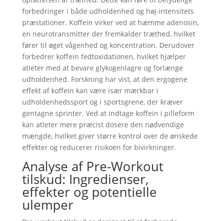
forbedringer i både udholdenhed og høj-intensitets
præstationer. Koffein virker ved at hæmme adenosin,
en neurotransmitter der fremkalder træthed, hvilket
fører til øget vågenhed og koncentration. Derudover
forbedrer koffein fedtoxidationen, hvilket hjælper
atleter med at bevare glykogenlagre og forlænge
udholdenhed. Forskning har vist, at den ergogene
effekt af koffein kan være især mærkbar i
udholdenhedssport og i sportsgrene, der kræver
gentagne sprinter. Ved at indtage koffein i pilleform
kan atleter mere præcist dosere den nødvendige
mængde, hvilket giver større kontrol over de ønskede
effekter og reducerer risikoen for bivirkninger.
Analyse af Pre-Workout
tilskud: Ingredienser,
effekter og potentielle
ulemper