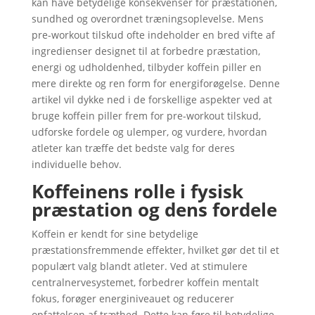
kan have betydelige konsekvenser for præstationen,
sundhed og overordnet træningsoplevelse. Mens
pre-workout tilskud ofte indeholder en bred vifte af
ingredienser designet til at forbedre præstation,
energi og udholdenhed, tilbyder koffein piller en
mere direkte og ren form for energiforøgelse. Denne
artikel vil dykke ned i de forskellige aspekter ved at
bruge koffein piller frem for pre-workout tilskud,
udforske fordele og ulemper, og vurdere, hvordan
atleter kan træffe det bedste valg for deres
individuelle behov.
Koffeinens rolle i fysisk
præstation og dens fordele
Koffein er kendt for sine betydelige
præstationsfremmende effekter, hvilket gør det til et
populært valg blandt atleter. Ved at stimulere
centralnervesystemet, forbedrer koffein mentalt
fokus, forøger energiniveauet og reducerer
opfattelsen af træthed. Dette kan føre til betydelige