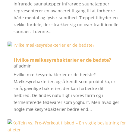
infrarøde saunatæpper Infrarøde saunatæpper
repræsenterer en avanceret tilgang til at forbedre
både mental og fysisk sundhed. Tæppet tilbyder en
række fordele, der strækker sig ud over traditionelle
saunaer. I denne...
Hvilke mælkesyrebakterier er de bedste?
af
admin
Hvilke mælkesyrebakterier er de bedste?
Mælkesyrebakterier, også kendt som probiotika, er
små, gavnlige bakterier, der kan forbedre dit
helbred. De findes naturligt i vores tarm og i
fermenterede fødevarer som yoghurt. Men hvad gør
nogle mælkesyrebakterier bedre end...