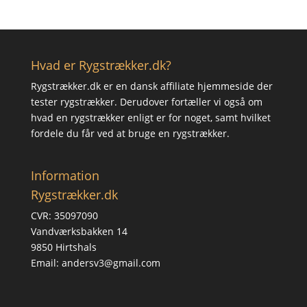
Hvad er Rygstrækker.dk?
Rygstrækker.dk er en dansk affiliate hjemmeside der
tester rygstrækker. Derudover fortæller vi også om
hvad en rygstrækker enligt er for noget, samt hvilket
fordele du får ved at bruge en rygstrækker.
Information
Rygstrækker.dk
CVR: 35097090
Vandværksbakken 14
9850 Hirtshals
Email: andersv3@gmail.com