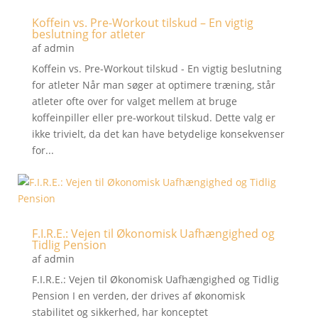
Koffein vs. Pre-Workout tilskud – En vigtig
beslutning for atleter
af
admin
Koffein vs. Pre-Workout tilskud - En vigtig beslutning
for atleter Når man søger at optimere træning, står
atleter ofte over for valget mellem at bruge
koffeinpiller eller pre-workout tilskud. Dette valg er
ikke trivielt, da det kan have betydelige konsekvenser
for...
F.I.R.E.: Vejen til Økonomisk Uafhængighed og
Tidlig Pension
af
admin
F.I.R.E.: Vejen til Økonomisk Uafhængighed og Tidlig
Pension I en verden, der drives af økonomisk
stabilitet og sikkerhed, har konceptet