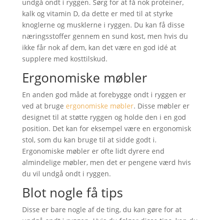
undgå ondt i ryggen. Sørg for at få nok proteiner,
kalk og vitamin D, da dette er med til at styrke
knoglerne og musklerne i ryggen. Du kan få disse
næringsstoffer gennem en sund kost, men hvis du
ikke får nok af dem, kan det være en god idé at
supplere med kosttilskud.
Ergonomiske møbler
En anden god måde at forebygge ondt i ryggen er
ved at bruge
ergonomiske møbler
. Disse møbler er
designet til at støtte ryggen og holde den i en god
position. Det kan for eksempel være en ergonomisk
stol, som du kan bruge til at sidde godt i.
Ergonomiske møbler er ofte lidt dyrere end
almindelige møbler, men det er pengene værd hvis
du vil undgå ondt i ryggen.
Blot nogle få tips
Disse er bare nogle af de ting, du kan gøre for at