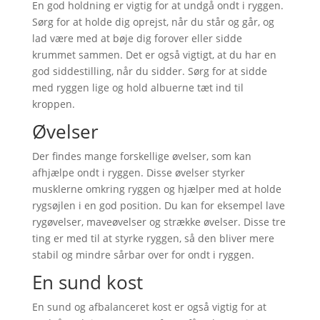
En god holdning er vigtig for at undgå ondt i ryggen.
Sørg for at holde dig oprejst, når du står og går, og
lad være med at bøje dig forover eller sidde
krummet sammen. Det er også vigtigt, at du har en
god siddestilling, når du sidder. Sørg for at sidde
med ryggen lige og hold albuerne tæt ind til
kroppen.
Øvelser
Der findes mange forskellige øvelser, som kan
afhjælpe ondt i ryggen. Disse øvelser styrker
musklerne omkring ryggen og hjælper med at holde
rygsøjlen i en god position. Du kan for eksempel lave
rygøvelser, maveøvelser og strække øvelser. Disse tre
ting er med til at styrke ryggen, så den bliver mere
stabil og mindre sårbar over for ondt i ryggen.
En sund kost
En sund og afbalanceret kost er også vigtig for at