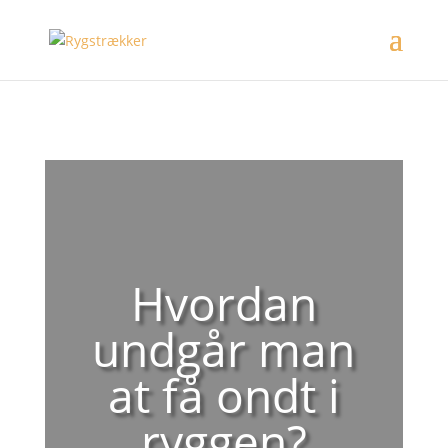
Hvordan
undgår man
at få ondt i
ryggen?