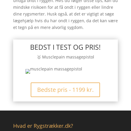
undgå ondt i ryggen. Hvis du følger disse tips, kan du
mindske risikoen for at få ondt i ryggen eller lindre
dine rygsmerter. Husk også, at det er vigtigt at søge
lægehjælp hvis du har ondt i ryggen, da det kan være
et tegn på en mere alvorlig sygdom.
BEDST I TEST OG PRIS!
🥇 Musclepain massagepistol
Bedste pris - 1199 kr.
Hvad er Rygstrækker.dk?